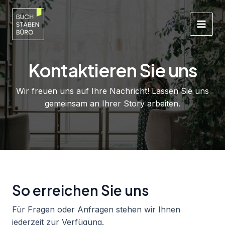
Zum
Inhalt
springen
Main
Men
Kontaktieren Sie uns
Wir freuen uns auf Ihre Nachricht! Lassen Sie uns
gemeinsam an Ihrer Story arbeiten.
So erreichen Sie uns
Für Fragen oder Anfragen stehen wir Ihnen
jederzeit zur Verfügung.